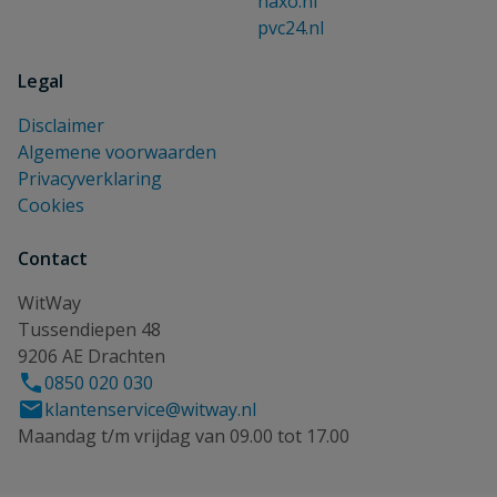
haxo.nl
pvc24.nl
Legal
Disclaimer
Algemene voorwaarden
Privacyverklaring
Cookies
Contact
WitWay
Tussendiepen 48
9206 AE Drachten
0850 020 030
klantenservice@witway.nl
Maandag t/m vrijdag van 09.00 tot 17.00