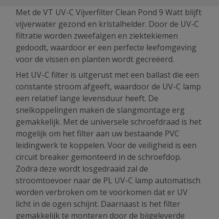
Met de VT UV-C Vijverfilter Clean Pond 9 Watt blijft
vijverwater gezond en kristalhelder. Door de UV-C
filtratie worden zweefalgen en ziektekiemen
gedoodt, waardoor er een perfecte leefomgeving
voor de vissen en planten wordt gecreëerd.
Het UV-C filter is uitgerust met een ballast die een
constante stroom afgeeft, waardoor de UV-C lamp
een relatief lange levensduur heeft. De
snelkoppelingen maken de slangmontage erg
gemakkelijk. Met de universele schroefdraad is het
mogelijk om het filter aan uw bestaande PVC
leidingwerk te koppelen. Voor de veiligheid is een
circuit breaker gemonteerd in de schroefdop.
Zodra deze wordt losgedraaid zal de
stroomtoevoer naar de PL UV-C lamp automatisch
worden verbroken om te voorkomen dat er UV
licht in de ogen schijnt. Daarnaast is het filter
gemakkelijk te monteren door de bijgeleverde