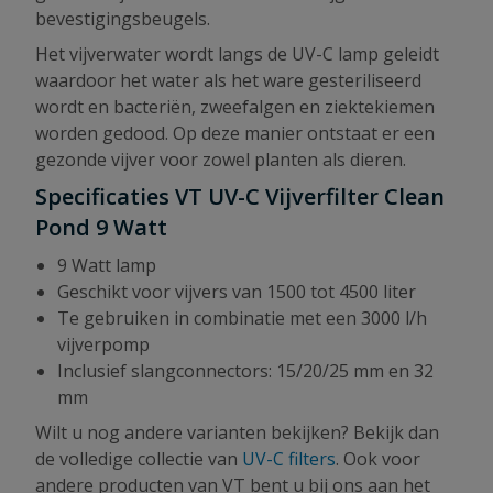
bevestigingsbeugels.
Het vijverwater wordt langs de UV-C lamp geleidt
waardoor het water als het ware gesteriliseerd
wordt en bacteriën, zweefalgen en ziektekiemen
worden gedood. Op deze manier ontstaat er een
gezonde vijver voor zowel planten als dieren.
Specificaties VT UV-C Vijverfilter Clean
Pond 9 Watt
9 Watt lamp
Geschikt voor vijvers van 1500 tot 4500 liter
Te gebruiken in combinatie met een 3000 l/h
vijverpomp
Inclusief slangconnectors: 15/20/25 mm en 32
mm
Wilt u nog andere varianten bekijken? Bekijk dan
de volledige collectie van
UV-C filters
. Ook voor
andere producten van VT bent u bij ons aan het