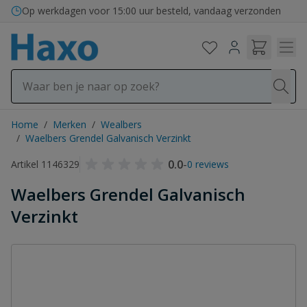
Ga naar de inhoud
Op werkdagen voor 15:00 uur besteld, vandaag verzonden
Home
/
Merken
/
Wealbers
/
Waelbers Grendel Galvanisch Verzinkt
0.0
-
Artikel 1146329
0 reviews
Waelbers Grendel Galvanisch
Verzinkt