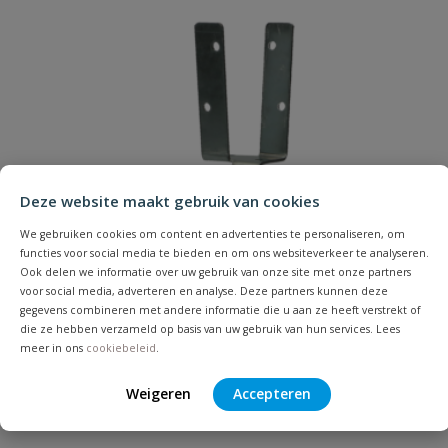
Verzinkt
Uw waardering:
Deze website maakt gebruik van cookies
Naam
We gebruiken cookies om content en advertenties te personaliseren, om
functies voor social media te bieden en om ons websiteverkeer te analyseren.
Ook delen we informatie over uw gebruik van onze site met onze partners
Samenvatting
voor social media, adverteren en analyse. Deze partners kunnen deze
gegevens combineren met andere informatie die u aan ze heeft verstrekt of
die ze hebben verzameld op basis van uw gebruik van hun services. Lees
Beoordeling
meer in ons
cookiebeleid
.
Weigeren
Accepteren