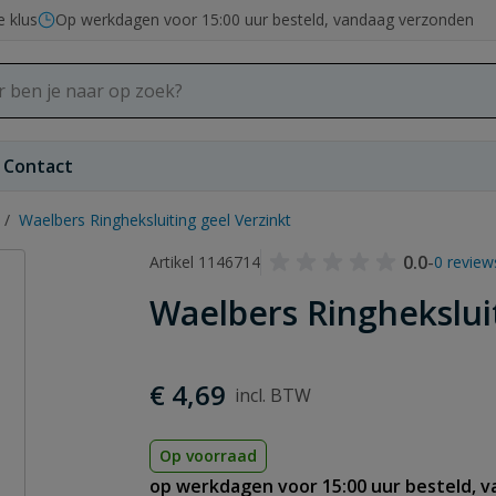
e klus
Op werkdagen voor 15:00 uur besteld, vandaag verzonden
Contact
/
Waelbers Ringheksluiting geel Verzinkt
0.0
-
Artikel 1146714
0 review
Waelbers Ringheksluit
€ 4,69
Op voorraad
op werkdagen voor 15:00 uur besteld, 