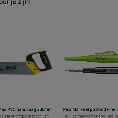
or je zijn!
tMax PVC handzaag 300mm
Pica Markeerpotlood Fine 
eurig en netjes afzagen van
De Pica markeerpotlood Fine Dr