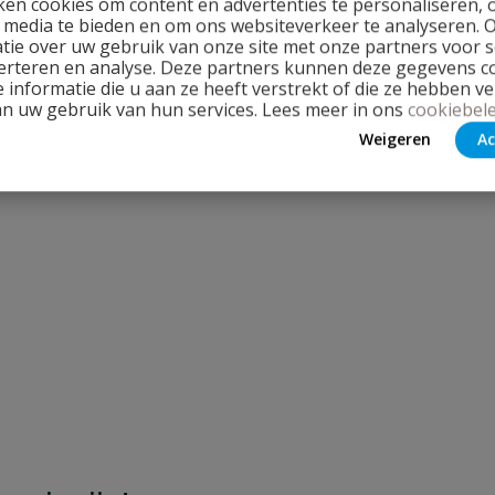
en cookies om content en advertenties te personaliseren, 
l media te bieden en om ons websiteverkeer te analyseren. 
tie over uw gebruik van onze site met onze partners voor s
erteren en analyse. Deze partners kunnen deze gegevens 
 informatie die u aan ze heeft verstrekt of die ze hebben v
an uw gebruik van hun services. Lees meer in ons
cookiebele
Weigeren
Ac