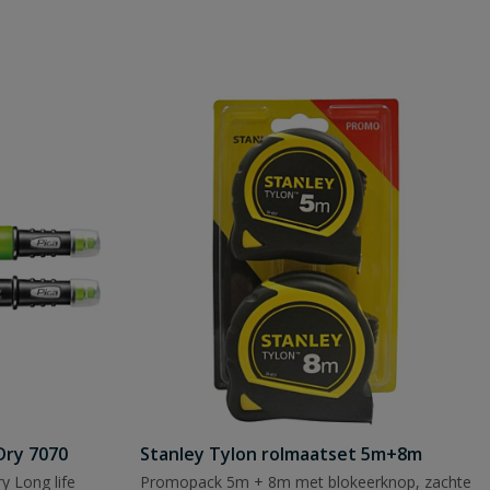
Dry 7070
Stanley Tylon rolmaatset 5m+8m
y Long life
Promopack 5m + 8m met blokeerknop, zachte