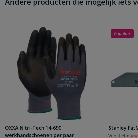
Andere producten die mogelijk iets vo
Populair
OXXA Nitri-Tech 14-690
Stanley Fa
werkhandschoenen per paar
Voor het nauwk