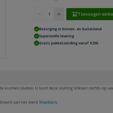
Aantal
Toevoegen wink
Bezorging in binnen- en buitenland
Supersnelle levering
Gratis pakketzending vanaf €200
te kunnen sluiten. U kunt deze sluiting linksen rechts op u
rtiment van het merk
Waelbers
.