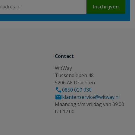
Inschrijven
Contact
WitWay
Tussendiepen 48
9206 AE Drachten
0850 020 030
klantenservice@witway.nl
Maandag t/m vrijdag van 09.00
tot 17.00