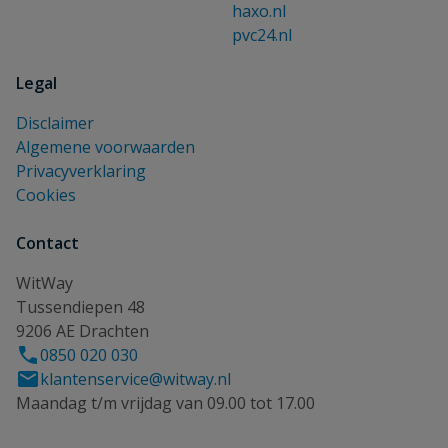
haxo.nl
pvc24.nl
Legal
Disclaimer
Algemene voorwaarden
Privacyverklaring
Cookies
Contact
WitWay
Tussendiepen 48
9206 AE Drachten
0850 020 030
klantenservice@witway.nl
Maandag t/m vrijdag van 09.00 tot 17.00