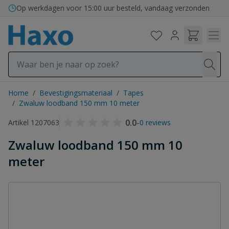
Ga naar de inhoud
Op werkdagen voor 15:00 uur besteld, vandaag verzonden
Home
/
Bevestigingsmateriaal
/
Tapes
/
Zwaluw loodband 150 mm 10 meter
0.0
-
Artikel 1207063
0 reviews
Zwaluw loodband 150 mm 10
meter