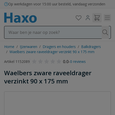
Ga naar de inhoud
Op werkdagen voor 15:00 uur besteld, vandaag verzonden
Home
/
IJzerwaren
/
Dragers en houders
/
Balkdragers
/
Waelbers zware raveeldrager verzinkt 90 x 175 mm
0.0
-
Artikel 1152089
0 reviews
Waelbers zware raveeldrager
verzinkt 90 x 175 mm