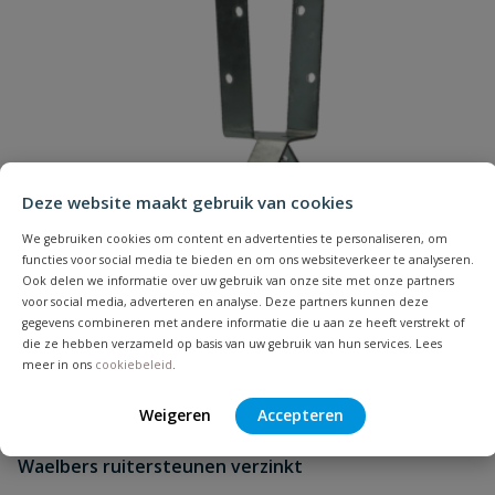
Uw waardering:
Deze website maakt gebruik van cookies
Naam
We gebruiken cookies om content en advertenties te personaliseren, om
functies voor social media te bieden en om ons websiteverkeer te analyseren.
Samenvatting
Ook delen we informatie over uw gebruik van onze site met onze partners
voor social media, adverteren en analyse. Deze partners kunnen deze
gegevens combineren met andere informatie die u aan ze heeft verstrekt of
Beoordeling
die ze hebben verzameld op basis van uw gebruik van hun services. Lees
meer in ons
cookiebeleid
.
Weigeren
Accepteren
Waelbers ruitersteunen verzinkt
Beoordeling versturen