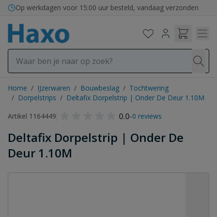
Ga naar de inhoud
Op werkdagen voor 15:00 uur besteld, vandaag verzonden
Home
/
IJzerwaren
/
Bouwbeslag
/
Tochtwering
/
Dorpelstrips
/
Deltafix Dorpelstrip | Onder De Deur 1.10M
0.0
-
Artikel 1164449
0 reviews
Deltafix Dorpelstrip | Onder De
Deur 1.10M