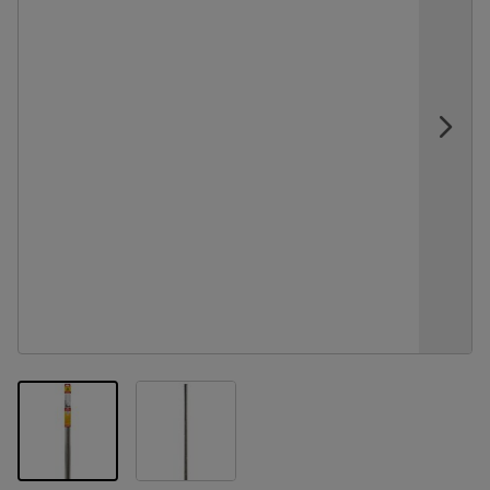
View larger image
View larger image