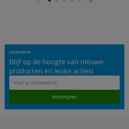
NIEUWSBRIEF
Blijf op de hoogte van nieuwe
producten en leuke acties!
E-mailadres
Inschrijven