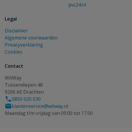
pvc24.nl
Legal
Disclaimer
Algemene voorwaarden
Privacyverklaring
Cookies
Contact
WitWay
Tussendiepen 48
9206 AE Drachten
0850 020 030
klantenservice@witway.nl
Maandag t/m vrijdag van 09.00 tot 17.00