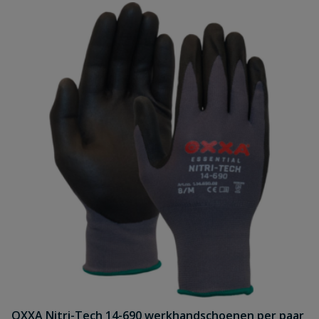
OXXA Nitri-Tech 14-690 werkhandschoenen per paar