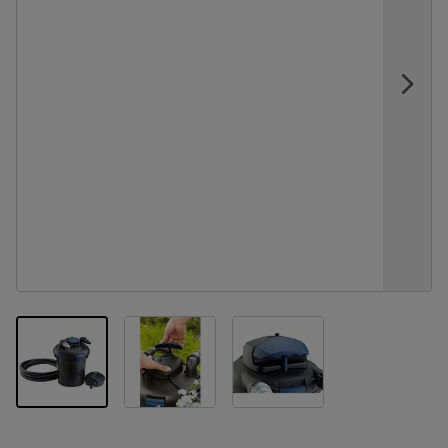
View larger image
View larger image
View larger image