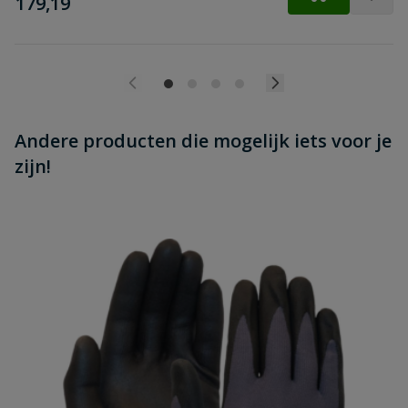
€
179,19
Andere producten die mogelijk iets voor je
zijn!