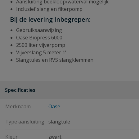
Aansluiting beekloop/waterval mogelijk
Inclusief slang en filterpomp
Bij de levering inbegrepen:
Gebruiksaanwijzing
Oase Biopress 6000
2500 liter vijverpomp
Vijverslang 5 meter 1''
Slangtules en RVS slangklemmen
Specificaties
Merknaam
Oase
Type aansluiting
slangtule
Kleur
zwart