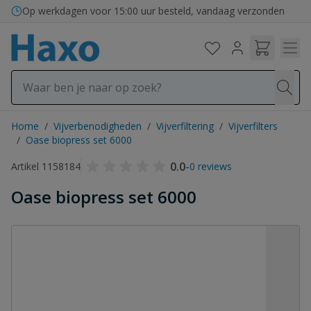
Ga naar de inhoud
Op werkdagen voor 15:00 uur besteld, vandaag verzonden
Home
/
Vijverbenodigheden
/
Vijverfiltering
/
Vijverfilters
/
Oase biopress set 6000
0.0
-
Artikel 1158184
0 reviews
Oase biopress set 6000