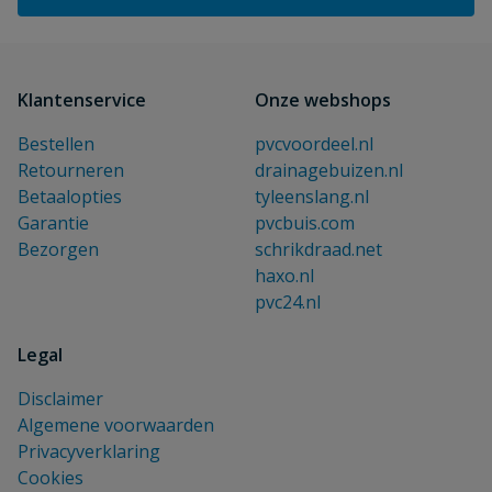
Klantenservice
Onze webshops
Bestellen
pvcvoordeel.nl
Retourneren
drainagebuizen.nl
Betaalopties
tyleenslang.nl
Garantie
pvcbuis.com
Bezorgen
schrikdraad.net
haxo.nl
pvc24.nl
Legal
Disclaimer
Algemene voorwaarden
Privacyverklaring
Cookies