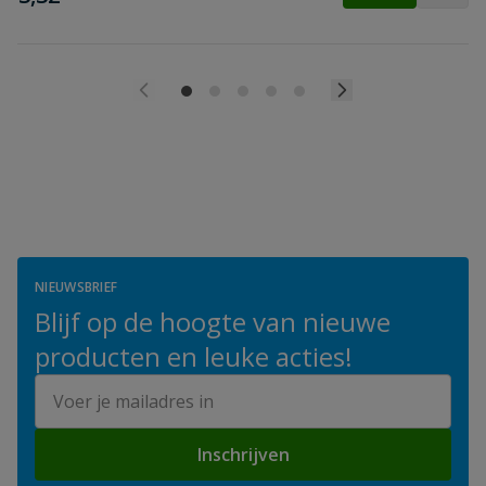
NIEUWSBRIEF
Blijf op de hoogte van nieuwe
producten en leuke acties!
E-mailadres
Inschrijven