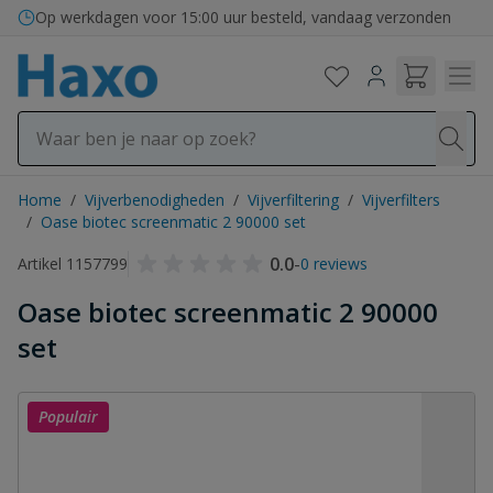
Ga naar de inhoud
Op werkdagen voor 15:00 uur besteld, vandaag verzonden
Home
/
Vijverbenodigheden
/
Vijverfiltering
/
Vijverfilters
/
Oase biotec screenmatic 2 90000 set
0.0
-
Artikel 1157799
0 reviews
Oase biotec screenmatic 2 90000
set
Populair