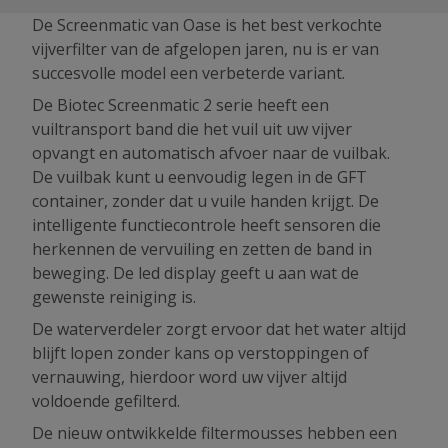
De Screenmatic van Oase is het best verkochte
vijverfilter van de afgelopen jaren, nu is er van
succesvolle model een verbeterde variant.
De Biotec Screenmatic 2 serie heeft een
vuiltransport band die het vuil uit uw vijver
opvangt en automatisch afvoer naar de vuilbak.
De vuilbak kunt u eenvoudig legen in de GFT
container, zonder dat u vuile handen krijgt. De
intelligente functiecontrole heeft sensoren die
herkennen de vervuiling en zetten de band in
beweging. De led display geeft u aan wat de
gewenste reiniging is.
De waterverdeler zorgt ervoor dat het water altijd
blijft lopen zonder kans op verstoppingen of
vernauwing, hierdoor word uw vijver altijd
voldoende gefilterd.
De nieuw ontwikkelde filtermousses hebben een