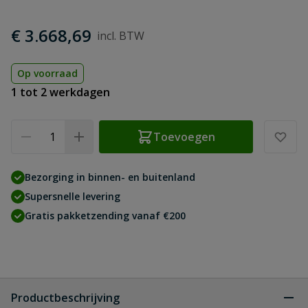
€ 3.668,69
Op voorraad
1 tot 2 werkdagen
Aantal
Toevoegen
Bezorging in binnen- en buitenland
Supersnelle levering
Gratis pakketzending vanaf €200
Productbeschrijving