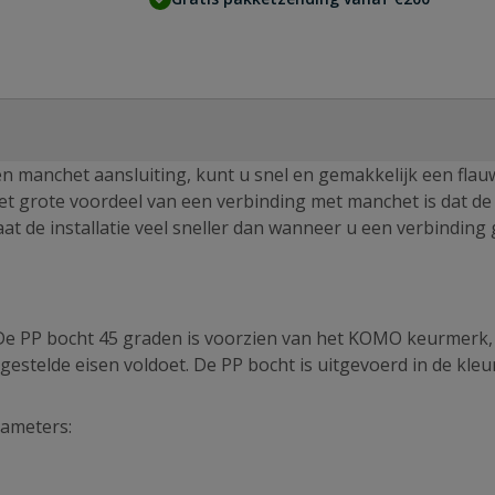
n manchet aansluiting, kunt u snel en gemakkelijk een flau
Het grote voordeel van een verbinding met manchet is dat de
aat de installatie veel sneller dan wanneer u een verbinding
De PP bocht 45 graden is voorzien van het KOMO keurmerk,
estelde eisen voldoet. De PP bocht is uitgevoerd in de kleu
iameters: