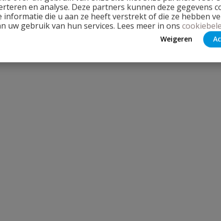
erteren en analyse. Deze partners kunnen deze gegevens 
 informatie die u aan ze heeft verstrekt of die ze hebben v
an uw gebruik van hun services. Lees meer in ons
cookiebele
Weigeren
Ac
Stel jouw