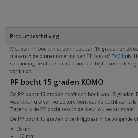
Productbeschrijving
Met een PP bocht met een hoek van 15 graden en 2x ee
maken in de binnenriolering van
PP buis
of
PVC buis
. 
verbinding flexibel is en demontabel blijft. Bovendien g
verlijmen.
PP bocht 15 graden KOMO
De PP bocht 15 graden heeft een hoek van 15 graden. 
waardoor u ervan verzekerd bent dat de bocht aan alle g
Tevens is de PP bocht ook in de kleur wit verkrijgbaar.
De PP bocht 15 graden is verkrijgbaar in de volgende d
75 mm
110 mm