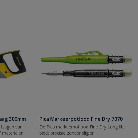
zaag 300mm
Pica Markeerpotlood Fine Dry 7070
afzagen van
De Pica markeerpotlood Fine Dry Long life
 materialen.
biedt precisie zonder slijpen.