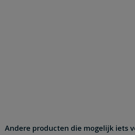
Samenvatting
Beoordeling
Beoordeling versturen
Andere producten die mogelijk iets vo