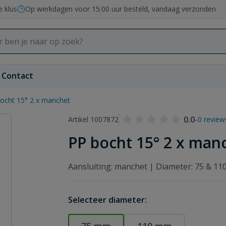
e klus
Op werkdagen voor 15:00 uur besteld, vandaag verzonden
Contact
ocht 15° 2 x manchet
0.0
-
Artikel 1007872
0 review
PP bocht 15° 2 x man
Aansluiting: manchet | Diameter: 75 & 1
Selecteer diameter: