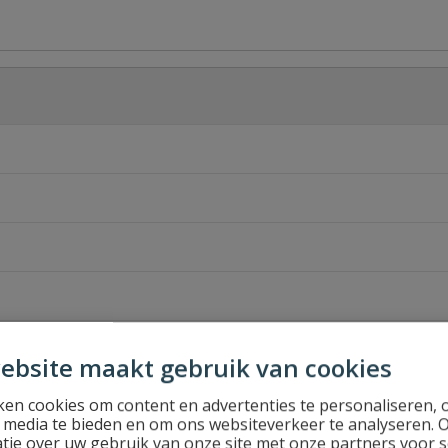
ebsite maakt gebruik van cookies
en cookies om content en advertenties te personaliseren, 
l media te bieden en om ons websiteverkeer te analyseren. 
tie over uw gebruik van onze site met onze partners voor s