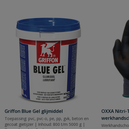
Griffon Blue Gel glijmiddel
OXXA Nitri-
werkhandsc
Toepassing: pvc, pvc-o, pe, pp, gvk, beton en
gecoat gietijzer | Inhoud: 800 t/m 5000 g |
Werkhandscho