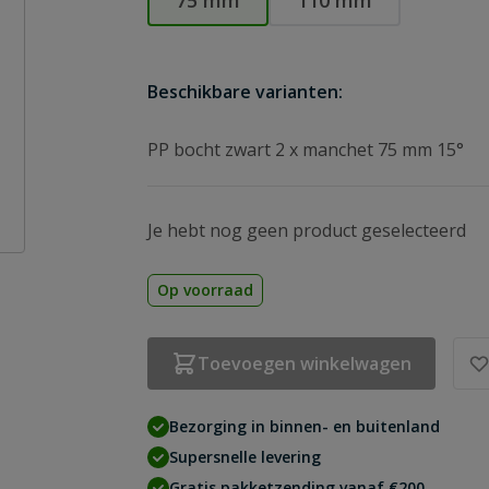
75 mm
110 mm
Beschikbare varianten:
PP bocht zwart 2 x manchet 75 mm 15°
Je hebt nog geen product geselecteerd
Op voorraad
Toevoegen winkelwagen
Bezorging in binnen- en buitenland
Supersnelle levering
Gratis pakketzending vanaf €200