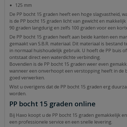
125 mm
De PP bocht 15 graden heeft een hoge slagvastheid, wa
is de PP bocht 15 graden licht van gewicht en makkeli
90 graden langdurig en zelfs 100 graden voor een korte 
De PP bocht 15 graden heeft aan beide kanten een manc
gemaakt van S.B.R. materiaal. Dit materiaal is besta
in normaal huishoudelijk gebruik. U hoeft de PP buis o
ontstaat direct een waterdichte verbinding.
Bovendien is de PP bocht 15 graden weer even gemakkel
wanneer een onverhoopt een verstopping heeft in de b
goed verwerken.
Wist u overigens dat de PP bocht 15 graden erg duurza
worden.
PP bocht 15 graden online
Bij Haxo koopt u de PP bocht 15 graden gemakkelijk en 
een professionele service en een snelle levering.