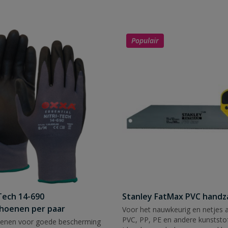
Populair
Tech 14-690
Stanley FatMax PVC hand
hoenen per paar
Voor het nauwkeurig en netjes 
PVC, PP, PE en andere kunststof
enen voor goede bescherming