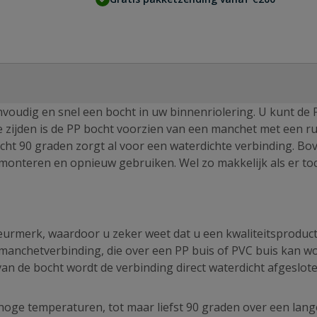
nvoudig en snel een bocht in uw binnenriolering. U kunt de 
 zijden is de PP bocht voorzien van een manchet met een r
ocht 90 graden zorgt al voor een waterdichte verbinding. Bo
emonteren en opnieuw gebruiken. Wel zo makkelijk als er to
urmerk, waardoor u zeker weet dat u een kwaliteitsproduct
 manchetverbinding, die over een PP buis of PVC buis kan w
an de bocht wordt de verbinding direct waterdicht afgeslote
oge temperaturen, tot maar liefst 90 graden over een lange