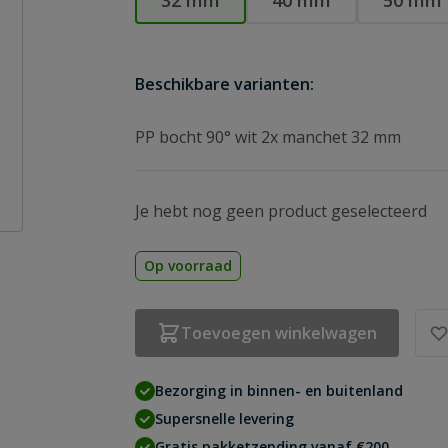
32 mm
40 mm
50 mm
Beschikbare varianten:
PP bocht 90° wit 2x manchet 32 mm
Je hebt nog geen product geselecteerd
Op voorraad
Toevoegen winkelwagen
Bezorging in binnen- en buitenland
Supersnelle levering
Gratis pakketzending vanaf €200