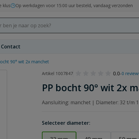
e klus
Op werkdagen voor 15:00 uur besteld, vandaag verzonden
Contact
ocht 90° wit 2x manchet
0.0
-
Artikel 1007847
0 review
PP bocht 90° wit 2x 
Aansluiting: manchet | Diameter: 32 t/m
Selecteer diameter: