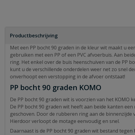
Productbeschrijving
Met een PP bocht 90 graden in de kleur wit maakt u ee
gebruiken met een PP of een PVC afvoerbuis. Aan beide
ring. Het enkel over de buis heenschuiven van de PP b
kunt u de verschillende onderdelen weer net zo snel d
onverhoopt een verstopping in de afvoer ontstaat!
PP bocht 90 graden KOMO
De PP bocht 90 graden wit is voorzien van het KOMO ke
De PP bocht 90 graden wit heeft aan beide kanten een
geschoven. Door de rubberen ring aan de binnenzijde v
Hierdoor verloopt de motage eenvoudig en snel.
Daarnaast is de PP bocht 90 graden wit bestand tegen h