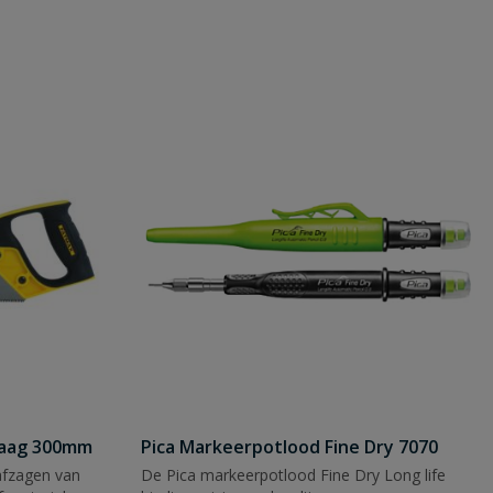
zaag 300mm
Pica Markeerpotlood Fine Dry 7070
afzagen van
De Pica markeerpotlood Fine Dry Long life