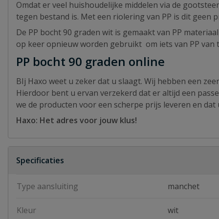
Omdat er veel huishoudelijke middelen via de gootstee
tegen bestand is. Met een riolering van PP is dit geen 
De PP bocht 90 graden wit is gemaakt van PP materiaal,
op keer opnieuw worden gebruikt om iets van PP van 
PP bocht 90 graden online
BIj Haxo weet u zeker dat u slaagt. Wij hebben een zee
Hierdoor bent u ervan verzekerd dat er altijd een pass
we de producten voor een scherpe prijs leveren en dat u
Haxo: Het adres voor jouw klus!
Specificaties
Type aansluiting
manchet
Kleur
wit