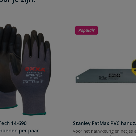
Populair
Tech 14-690
Stanley FatMax PVC hand
hoenen per paar
Voor het nauwkeurig en netjes 