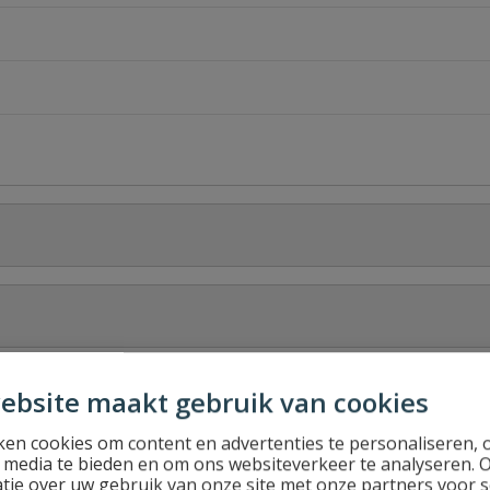
Stel jouw
ebsite maakt gebruik van cookies
en cookies om content en advertenties te personaliseren, 
l media te bieden en om ons websiteverkeer te analyseren. 
tie over uw gebruik van onze site met onze partners voor s