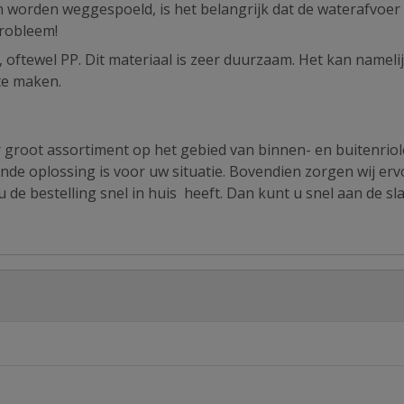
n worden weggespoeld, is het belangrijk dat de waterafvoer 
probleem!
 oftewel PP. Dit materiaal is zeer duurzaam. Het kan nameli
te maken.
r groot assortiment op het gebied van binnen- en buitenriol
ende oplossing is voor uw situatie. Bovendien zorgen wij erv
 de bestelling snel in huis heeft. Dan kunt u snel aan de sla