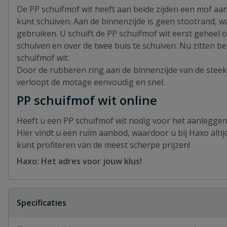
De PP schuifmof wit heeft aan beide zijden een mof aa
kunt schuiven. Aan de binnenzijde is geen stootrand, 
gebruiken. U schuift de PP schuifmof wit eerst geheel 
schuiven en over de twee buis te schuiven. Nu zitten b
schuifmof wit.
Door de rubberen ring aan de binnenzijde van de steek
verloopt de motage eenvoudig en snel.
PP schuifmof wit online
Heeft u een PP schuifmof wit nodig voor het aanleggen 
Hier vindt u een ruim aanbod, waardoor u bij Haxo alti
kunt profiteren van de meest scherpe prijzen!
Haxo: Het adres voor jouw klus!
Specificaties