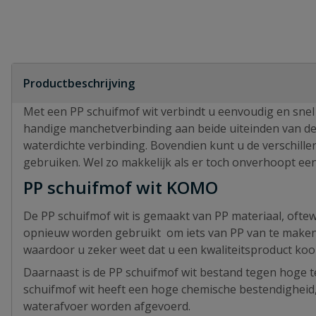
Productbeschrijving
Met een PP schuifmof wit verbindt u eenvoudig en snel
handige manchetverbinding aan beide uiteinden van de 
waterdichte verbinding. Bovendien kunt u de verschil
gebruiken. Wel zo makkelijk als er toch onverhoopt een
PP schuifmof wit KOMO
De PP schuifmof wit is gemaakt van PP materiaal, oftew
opnieuw worden gebruikt om iets van PP van te maken
waardoor u zeker weet dat u een kwaliteitsproduct koo
Daarnaast is de PP schuifmof wit bestand tegen hoge te
schuifmof wit heeft een hoge chemische bestendigheid, d
waterafvoer worden afgevoerd.