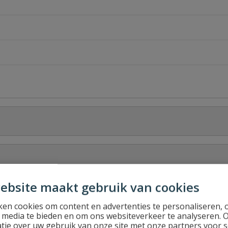
ebsite maakt gebruik van cookies
Stel jouw
en cookies om content en advertenties te personaliseren, 
l media te bieden en om ons websiteverkeer te analyseren. 
tie over uw gebruik van onze site met onze partners voor s