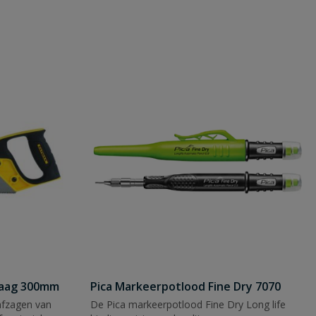
zaag 300mm
Pica Markeerpotlood Fine Dry 7070
afzagen van
De Pica markeerpotlood Fine Dry Long life