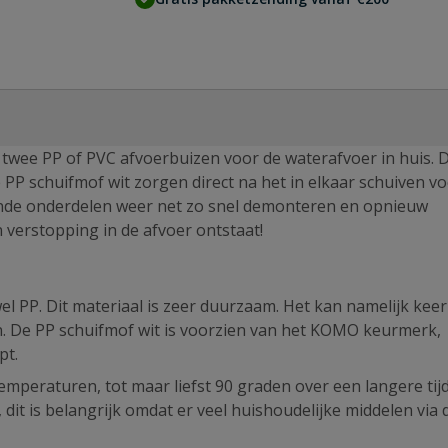
 twee PP of PVC afvoerbuizen voor de waterafvoer in huis. 
PP schuifmof wit zorgen direct na het in elkaar schuiven v
lende onderdelen weer net zo snel demonteren en opnieuw
 verstopping in de afvoer ontstaat!
el PP. Dit materiaal is zeer duurzaam. Het kan namelijk kee
. De PP schuifmof wit is voorzien van het KOMO keurmerk,
pt.
mperaturen, tot maar liefst 90 graden over een langere tij
it is belangrijk omdat er veel huishoudelijke middelen via 