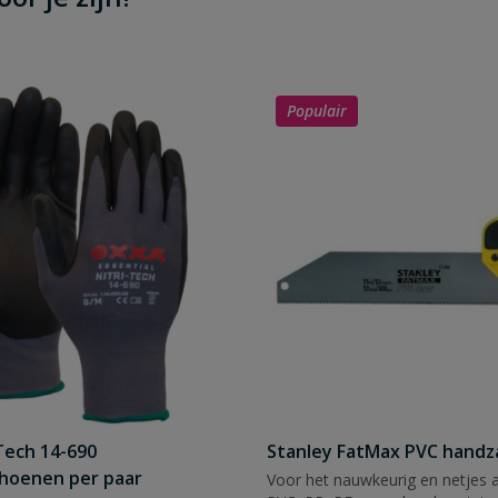
Populair
Tech 14-690
Stanley FatMax PVC hand
hoenen per paar
Voor het nauwkeurig en netjes 