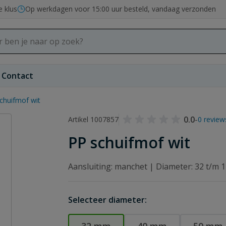
e klus
Op werkdagen voor 15:00 uur besteld, vandaag verzonden
Contact
chuifmof wit
0.0
-
Artikel 1007857
0 review
PP schuifmof wit
Aansluiting: manchet | Diameter: 32 t/m
Selecteer diameter: