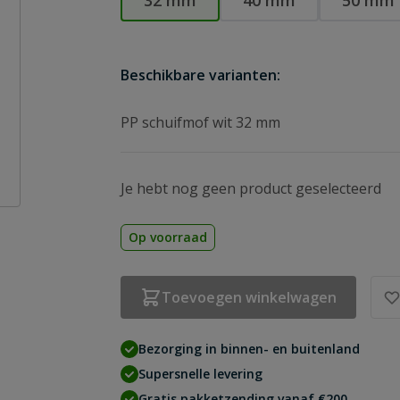
32 mm
40 mm
50 mm
Beschikbare varianten:
PP schuifmof wit 32 mm
Je hebt nog geen product geselecteerd
Op voorraad
Toevoegen winkelwagen
Bezorging in binnen- en buitenland
Supersnelle levering
Gratis pakketzending vanaf €200