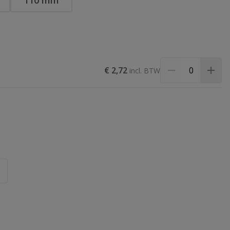
110 mm
€ 2,72