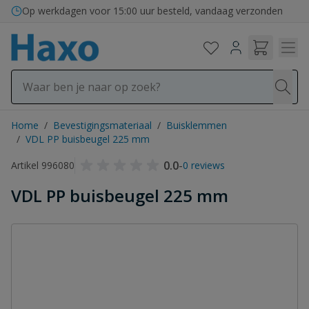
Ga naar de inhoud
Op werkdagen voor 15:00 uur besteld, vandaag verzonden
Home
/
Bevestigingsmateriaal
/
Buisklemmen
/
VDL PP buisbeugel 225 mm
0.0
-
Artikel 996080
0 reviews
VDL PP buisbeugel 225 mm