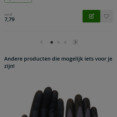
vanaf
€
7,79
Andere producten die mogelijk iets voor je
zijn!