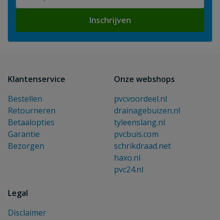
Inschrijven
Klantenservice
Onze webshops
Bestellen
pvcvoordeel.nl
Retourneren
drainagebuizen.nl
Betaalopties
tyleenslang.nl
Garantie
pvcbuis.com
Bezorgen
schrikdraad.net
haxo.nl
pvc24.nl
Legal
Disclaimer