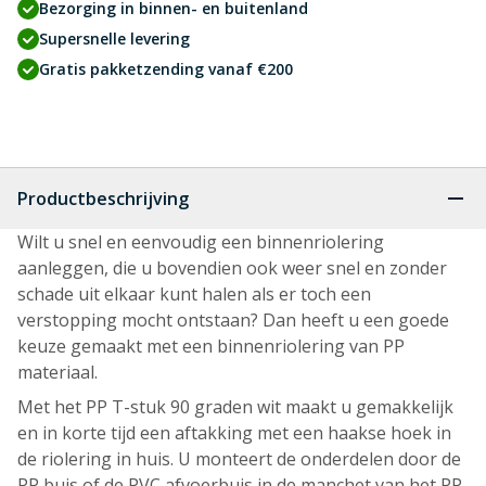
Bezorging in binnen- en buitenland
Supersnelle levering
Gratis pakketzending vanaf €200
Productbeschrijving
Wilt u snel en eenvoudig een binnenriolering
aanleggen, die u bovendien ook weer snel en zonder
schade uit elkaar kunt halen als er toch een
verstopping mocht ontstaan? Dan heeft u een goede
keuze gemaakt met een binnenriolering van PP
materiaal.
Met het PP T-stuk 90 graden wit maakt u gemakkelijk
en in korte tijd een aftakking met een haakse hoek in
de riolering in huis. U monteert de onderdelen door de
PP buis of de PVC afvoerbuis in de manchet van het PP