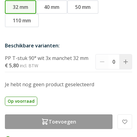
32 mm
40 mm
50 mm
110 mm
Beschikbare varianten:
PP T-stuk 90° wit 3x manchet 32 mm
€ 5,80
Je hebt nog geen product geselecteerd
Op voorraad
Toevoegen