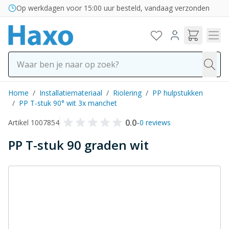
Ga naar de inhoud
Op werkdagen voor 15:00 uur besteld, vandaag verzonden
Home
/
Installatiemateriaal
/
Riolering
/
PP hulpstukken
/
PP T-stuk 90° wit 3x manchet
0.0
-
Artikel 1007854
0 reviews
PP T-stuk 90 graden wit