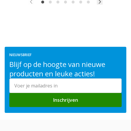
NIEUWSBRIEF
Blijf op de hoogte van nieuwe
producten en leuke acties!
E-mailadres
Inschrijven